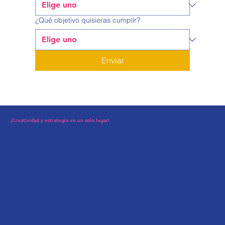
¿Qué objetivo quisieras cumplir?
Enviar
¡Creatividad y estrategia en un solo lugar!
Nuestras políticas
Menu