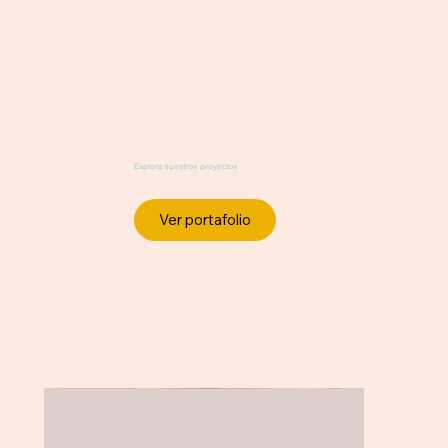
Explora nuestros proyectos
Ver portafolio