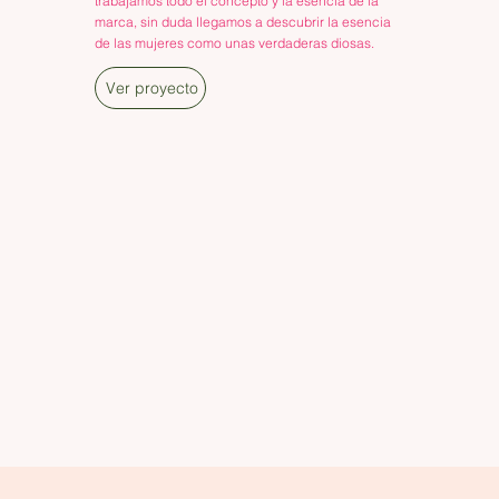
trabajamos todo el concepto y la esencia de la
marca, sin duda llegamos a descubrir la esencia
de las mujeres como unas verdaderas diosas.
Ver proyecto