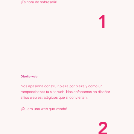
¡Es hora de sobresalir!
1
Diseño web
Nos apasiona construir pieza por pieza y como un
rompecabezas tu sitio web. Nos enfocamos en diseñar
sitios web estratégicos que sí convierten.
¡Quiero una web que venda!
2